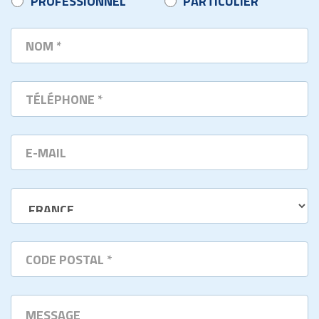
PROFESSIONNEL
PARTICULIER