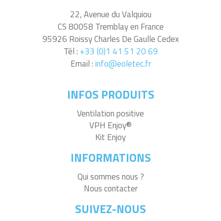
22, Avenue du Valquiou
CS 80058 Tremblay en France
95926 Roissy Charles De Gaulle Cedex
Tél :
+33 (0)1 41 51 20 69
Email :
info@eoletec.fr
INFOS PRODUITS
Ventilation positive
VPH Enjoy®
Kit Enjoy
INFORMATIONS
Qui sommes nous ?
Nous contacter
SUIVEZ-NOUS